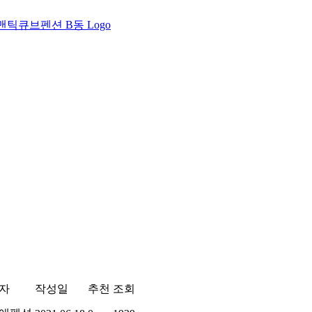
자
작성일
추천
조회