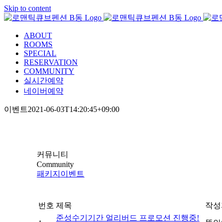
Skip to content
ABOUT
ROOMS
SPECIAL
RESERVATION
COMMUNITY
실시간예약
네이버예약
이벤트
2021-06-03T14:20:45+09:00
커뮤니티
Community
패키지
이벤트
번호
제목
작성
준성수기기간 얼리버드 프로모션 진행중!