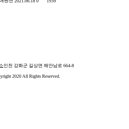
애펜션
2021.06.18
0
1939
소
인천 강화군 길상면 해안남로 664-8
020 All Rights Reserved.